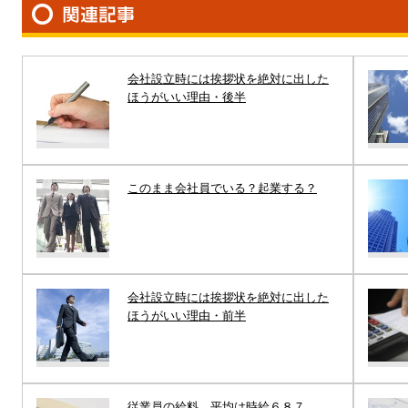
会社設立時には挨拶状を絶対に出した
ほうがいい理由・後半
このまま会社員でいる？起業する？
会社設立時には挨拶状を絶対に出した
ほうがいい理由・前半
従業員の給料、平均は時給６８７