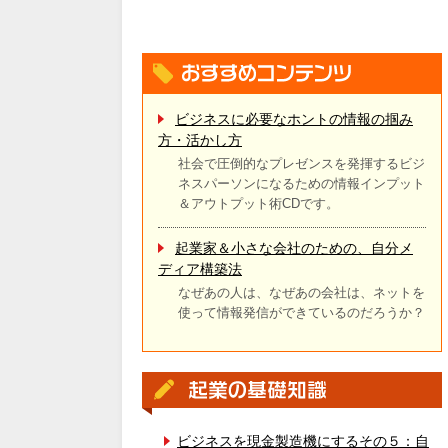
ビジネスに必要なホントの情報の掴み
方・活かし方
社会で圧倒的なプレゼンスを発揮するビジ
ネスパーソンになるための情報インプット
＆アウトプット術CDです。
起業家＆小さな会社のための、自分メ
ディア構築法
なぜあの人は、なぜあの会社は、ネットを
使って情報発信ができているのだろうか？
ビジネスを現金製造機にするその５：自