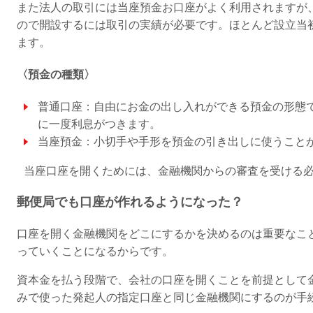
また法人の取引には当座預金お口座がよく利用されますが
ので開設するには取引の実績が必要です。ほとんど設立当
ます。
〈預金の種類〉
普通口座：自由にお金の出し入れができる預金の形態
に一度利息がつきます。
当座預金：小切手や手形を預金の引き出しに使うこと
当座口座を開くためには、金融機関からの審査を受ける
郵便局でも口座が作れるようになった？
口座を開く金融機関をどこにするかを決めるのは重要なこ
っていくことになるからです。
資本金を払う段階で、会社の口座を開くことを前提として
みで使った発起人の指定口座と同じ金融機関にするのが手