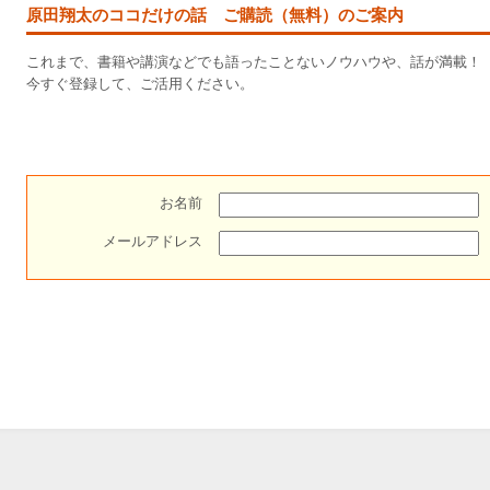
原田翔太のココだけの話 ご購読（無料）のご案内
これまで、書籍や講演などでも語ったことないノウハウや、話が満載！
今すぐ登録して、ご活用ください。
お名前
メールアドレス