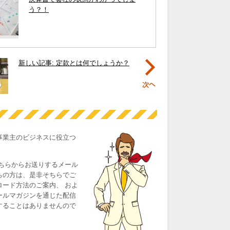
う？！
新しい記事: 定款とは何でしょうか？
事業主のビジネスに役立つ
、こちらからお送りするメール
ちの方は、是非そちらでご
ード方法のご案内、 およ
ールマガジンを通じた配信
することはありませんので