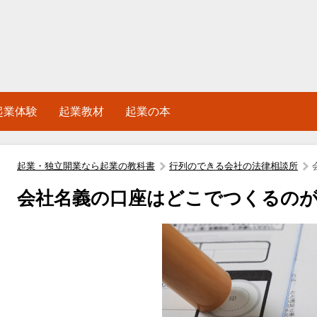
起業体験
起業教材
起業の本
起業・独立開業なら起業の教科書
行列のできる会社の法律相談所
会社名義の口座はどこでつくるの