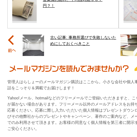
円？！
古い記事: 事務所選びで失敗しないた
めにしておくべきこと
管理人はらしょーのメールマガジン購読はここから。小さな会社や個人
話をこっそり＆満載でお届けします！
Yahoo!メール、hotmailなどのフリーメールでご登録いただきますと
が届かない場合があります。フリーメール以外のメールアドレスをお持
応募ください。応募に際し入力いただいた個人情報はプレゼントダウンロ
びその他弊社からのプレゼントやキャンペーン、著作のご案内など、メ
でのみ利用させて頂きます。お客様の同意なく個人情報を第三者に開示
ご安心ください。