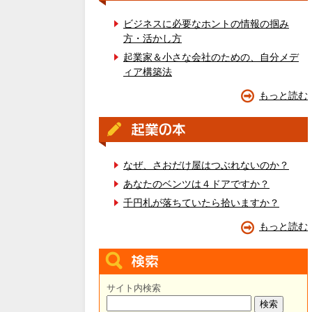
ビジネスに必要なホントの情報の掴み
方・活かし方
起業家＆小さな会社のための、自分メデ
ィア構築法
もっと読む
なぜ、さおだけ屋はつぶれないのか？
あなたのベンツは４ドアですか？
千円札が落ちていたら拾いますか？
もっと読む
サイト内検索