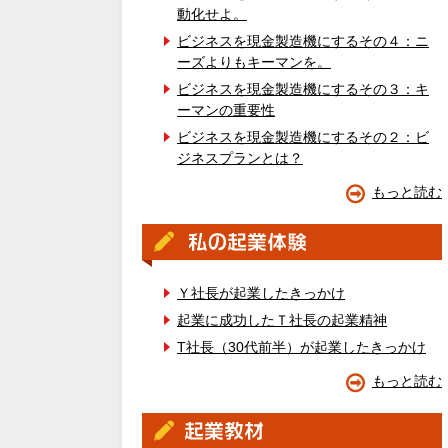
動化せよ。
ビジネスを現金製造機にするその４：ニ
ーズよりもキーマンを。
ビジネスを現金製造機にするその３：キ
ーマンの重要性
ビジネスを現金製造機にするその２：ビ
ジネスプランとは？
もっと読む
Ｙ社長が起業したきっかけ
起業に成功したＴ社長の起業精神
T社長（30代前半）が起業したきっかけ
もっと読む