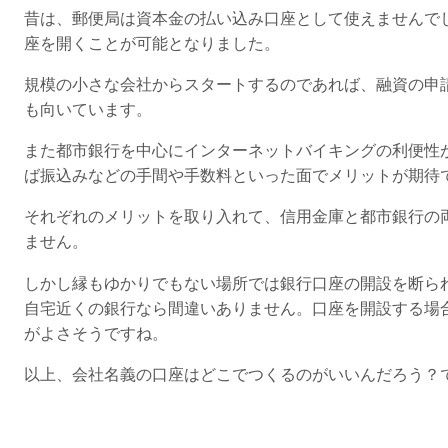
昔は、郵便局は資本金の払い込み口座として使えませんで
座を開くことが可能となりました。
規模の小さな会社からスタートするのであれば、融資の申
も向いています。
また都市銀行を中心にインターネットバイキングの利便性
ば振込みなどの手間や手数料といった面でメリットが期待
それぞれのメリットを取り入れて、信用金庫と都市銀行の
ません。
しかし縁もゆかりでもない場所では銀行口座の開設を断ら
自宅近くの銀行なら間違いありません。口座を開設する場
がよさそうですね。
以上、会社名義の口座はどこでつくるのがいいんだろう？