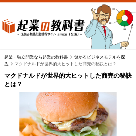
起業・独立開業なら起業の教科書
儲かるビジネスモデルを探
る
マクドナルドが世界的大ヒットした商売の秘訣とは？
マクドナルドが世界的大ヒットした商売の秘訣
とは？