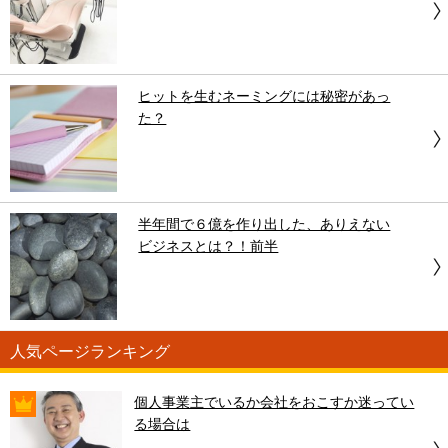
ヒットを生むネーミングには秘密があっ
た？
半年間で６億を作り出した、ありえない
ビジネスとは？！前半
人気ページランキング
個人事業主でいるか会社をおこすか迷ってい
る場合は