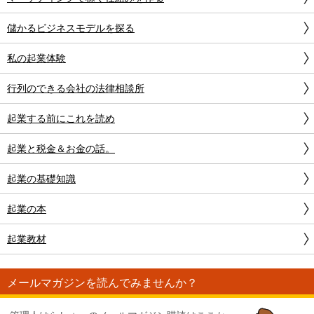
儲かるビジネスモデルを探る
私の起業体験
行列のできる会社の法律相談所
起業する前にこれを読め
起業と税金＆お金の話。
起業の基礎知識
起業の本
起業教材
メールマガジンを読んでみませんか？