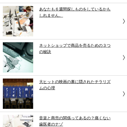
あなたも６週間探しものをしているかも
しれません。
ネットショップで商品を売るための３つ
の秘訣
大ヒットの映画の裏に隠されたチラリズ
ムの心理
音楽と商売の関係ってあるの？痛くない
歯医者のナゾ