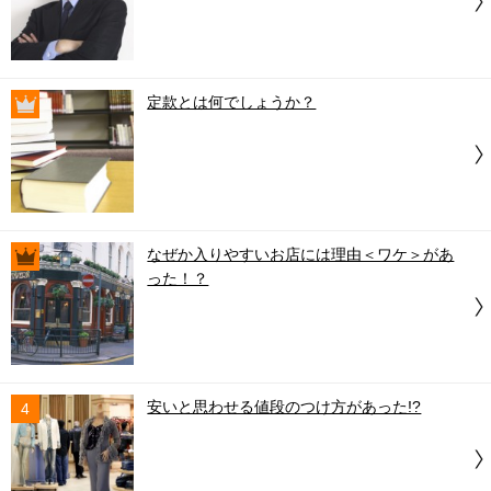
定款とは何でしょうか？
なぜか入りやすいお店には理由＜ワケ＞があ
った！？
安いと思わせる値段のつけ方があった!?
4