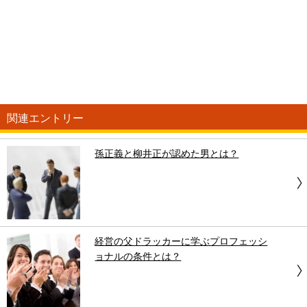
関連エントリー
孫正義と柳井正が認めた男とは？
経営の父ドラッカーに学ぶプロフェッシ
ョナルの条件とは？