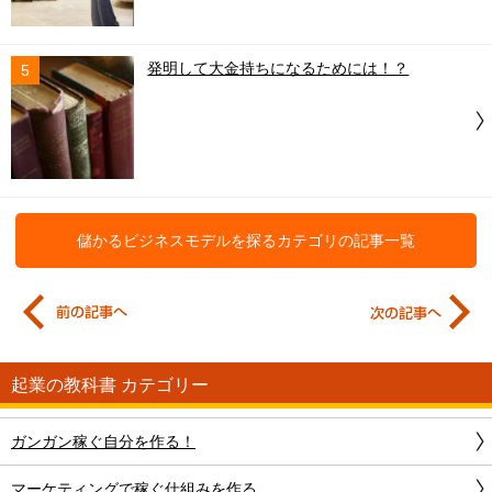
発明して大金持ちになるためには！？
5
儲かるビジネスモデルを探る
カテゴリの記事一覧
起業の教科書 カテゴリー
ガンガン稼ぐ自分を作る！
マーケティングで稼ぐ仕組みを作る