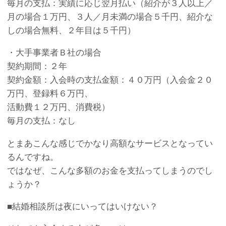
毎月の支払：実績に応じ翌月払い（紹介が３人以上／
月の場合１万円、３人／月未満の場合５千円、紹介な
しの場合無料、２年目は５千円）
・大手事業者Ｂ社の場合
契約期間：２年
契約金額：入会時の支払金額：４０万円（入会金２０
万円、登録料６万円、
活動費１２万円、消費税）
毎月の支払：なし
とまあこんな感じでかなり高額なサービスとなってい
るんですね。
ではなぜ、こんな多額のお金を支払ってしまうのでし
ょうか？
■結婚相談所は夜にいってはいけない？