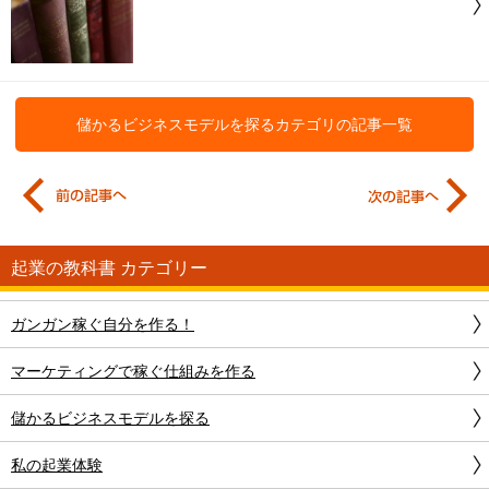
儲かるビジネスモデルを探る
カテゴリの記事一覧
起業の教科書 カテゴリー
ガンガン稼ぐ自分を作る！
マーケティングで稼ぐ仕組みを作る
儲かるビジネスモデルを探る
私の起業体験