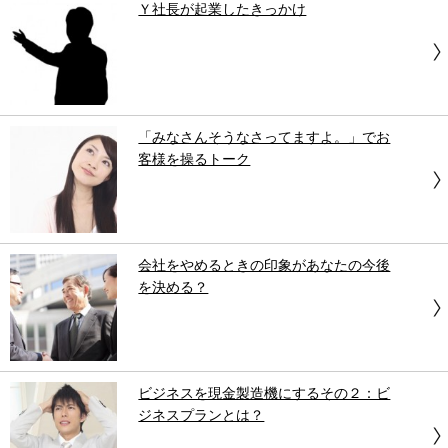
Ｙ社長が起業したきっかけ
「みなさんそうなさってますよ。」でお
客様を操るトーク
会社をやめるときの印象があなたの今後
を決める？
ビジネスを現金製造機にするその２：ビ
ジネスプランとは？