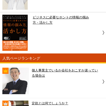
ビジネスに必要なホントの情報の掴み
方・活かし方
人気ページランキング
個人事業主でいるか会社をおこすか迷ってい
る場合は
定款とは何でしょうか？