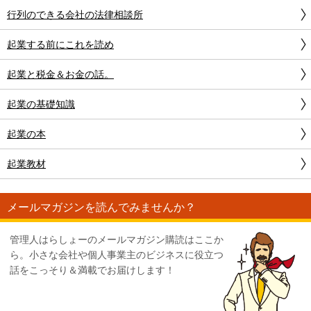
行列のできる会社の法律相談所
起業する前にこれを読め
起業と税金＆お金の話。
起業の基礎知識
起業の本
起業教材
メールマガジンを読んでみませんか？
管理人はらしょーのメールマガジン購読はここか
ら。小さな会社や個人事業主のビジネスに役立つ
話をこっそり＆満載でお届けします！