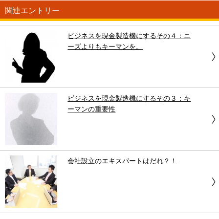
関連エントリー
ビジネスを現金製造機にするその４：ニ
ーズよりもキーマンを。
ビジネスを現金製造機にするその３：キ
ーマンの重要性
会社設立のエキスパートはだれ？！