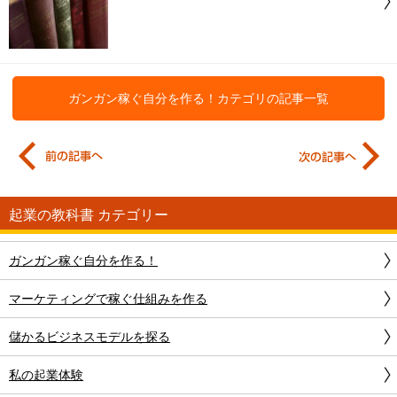
ガンガン稼ぐ自分を作る！
カテゴリの記事一覧
起業の教科書 カテゴリー
ガンガン稼ぐ自分を作る！
マーケティングで稼ぐ仕組みを作る
儲かるビジネスモデルを探る
私の起業体験