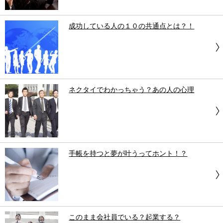
成功している人の１０の共通点とは？！
ネクタイでわかっちゃう？あの人の心理
手帳を持つと夢が叶うってホント！？
このまま会社員でいる？起業する？