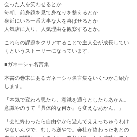
会った人を笑わせるとか
毎朝、前身鏡を見て身なりを整えるとか
身近にいる一番大事な人を喜ばせるとか
人気店に入り、人気理由を観察するとか。
これらの課題をクリアすることで主人公が成長してい
くというストーリーになっています。
■ガネーシャ名言集
本書の巻末にあるガネーシャ名言集をいくつかご紹介
します。
「本気で変わろ思たら、意識を通うとしたらあかん。
意識やのうて『具体的な何か』を変えなあかん。」
「会社終わったら自由やから遊んでええっちゅうわけ
やないんやで。むしろ逆やで。会社が終わったあとの