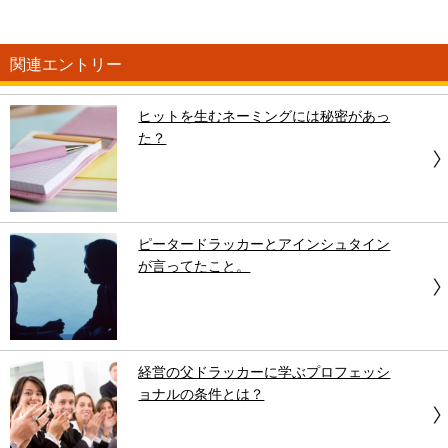
関連エントリー
ヒットを生むネーミングには秘密があっ
た？
ピータードラッカーとアインシュタイン
が言ってたこと。
経営の父ドラッカーに学ぶプロフェッシ
ョナルの条件とは？