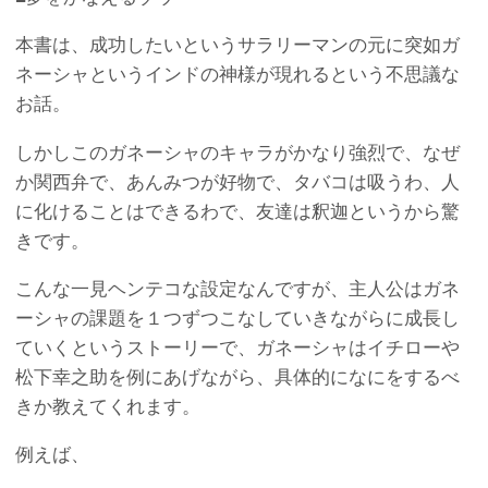
本書は、成功したいというサラリーマンの元に突如ガ
ネーシャというインドの神様が現れるという不思議な
お話。
しかしこのガネーシャのキャラがかなり強烈で、なぜ
か関西弁で、あんみつが好物で、タバコは吸うわ、人
に化けることはできるわで、友達は釈迦というから驚
きです。
こんな一見ヘンテコな設定なんですが、主人公はガネ
ーシャの課題を１つずつこなしていきながらに成長し
ていくというストーリーで、ガネーシャはイチローや
松下幸之助を例にあげながら、具体的になにをするべ
きか教えてくれます。
例えば、