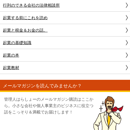
行列のできる会社の法律相談所
起業する前にこれを読め
起業と税金＆お金の話。
起業の基礎知識
起業の本
起業教材
メールマガジンを読んでみませんか？
管理人はらしょーのメールマガジン購読はここか
ら。小さな会社や個人事業主のビジネスに役立つ
話をこっそり＆満載でお届けします！