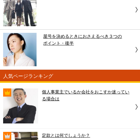
屋号を決めるときにおさえるべき３つの
ポイント・後半
人気ページランキング
個人事業主でいるか会社をおこすか迷ってい
る場合は
定款とは何でしょうか？