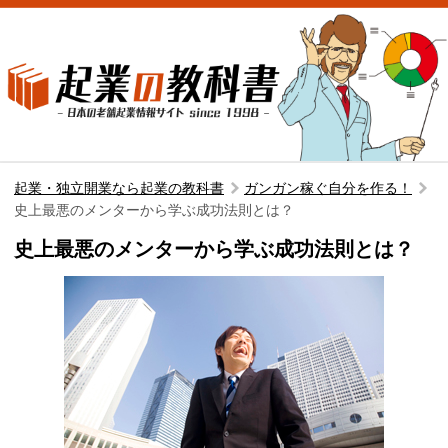
起業・独立開業なら起業の教科書
ガンガン稼ぐ自分を作る！
史上最悪のメンターから学ぶ成功法則とは？
史上最悪のメンターから学ぶ成功法則とは？